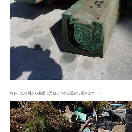
終わった材料から順番に異動して積み重ねて置きます ↓