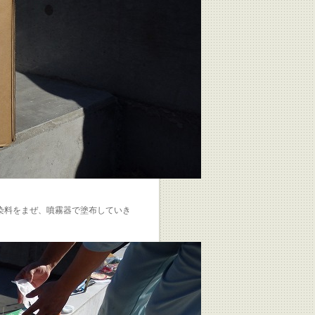
染料をまぜ、噴霧器で塗布していき