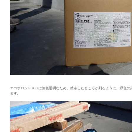
エコボロンＰＲＯは無色透明なため、塗布したところが判るように、緑色の
ます。