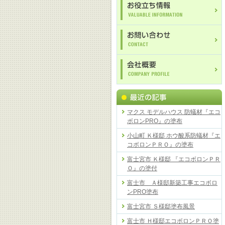
マクス モデルハウス 防蟻材『エコ
ボロンPRO』の塗布
小山町 Ｋ様邸 ホウ酸系防蟻材『エ
コボロンＰＲＯ』の塗布
富士宮市 Ｋ様邸 『エコボロンＰＲ
Ｏ』の塗付
富士市 Ａ様邸新築工事エコボロ
ンPRO塗布
富士宮市 Ｓ様邸塗布風景
富士市 Ｈ様邸エコボロンＰＲＯ塗