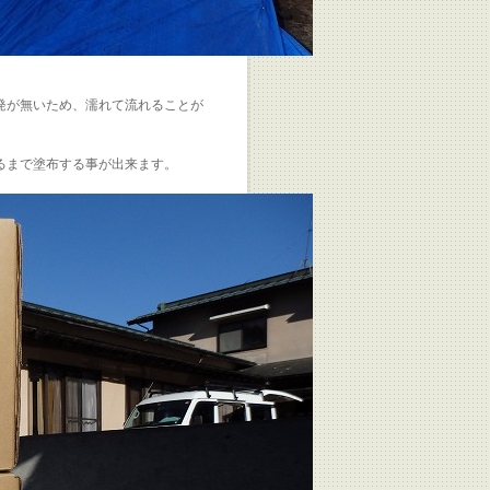
発が無いため、濡れて流れることが
るまで塗布する事が出来ます。