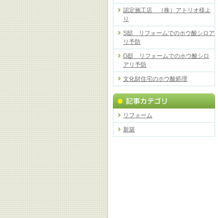
認定施工店 （株）アトリオ様よ
り
S邸 リフォームでのホウ酸シロア
リ予防
G邸 リフォームでのホウ酸シロ
アリ予防
文化財住宅のホウ酸処理
リフォーム
新築