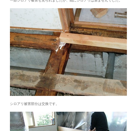
一部シロアリ被害も見られましたが、既にシロアリは居ませんでした。
シロアリ被害部分は交換です。