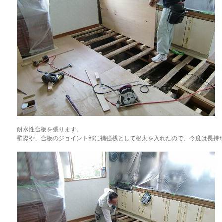
耐水性合板を張ります。
壁際や、合板のジョイント部に補強桟として根太を入れたので、今度は長持