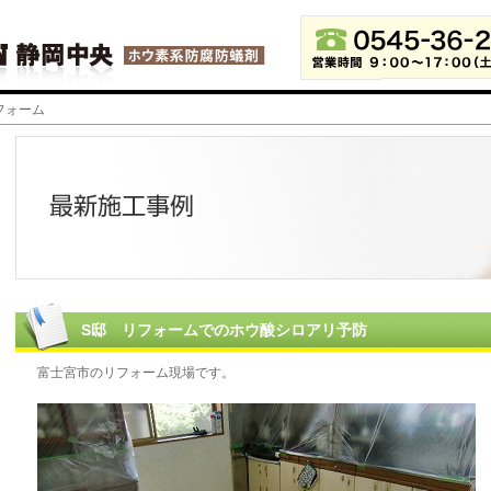
フォーム
S邸 リフォームでのホウ酸シロアリ予防
富士宮市のリフォーム現場です。