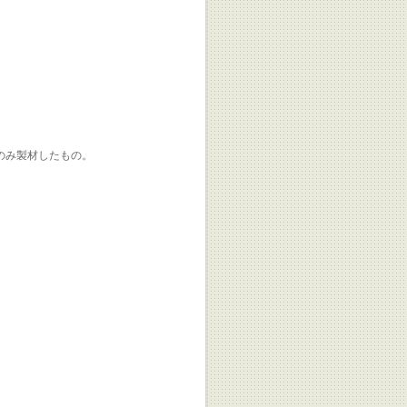
のみ製材したもの。