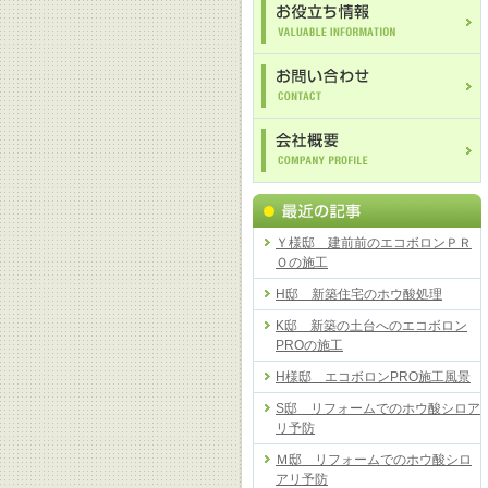
Ｙ様邸 建前前のエコボロンＰＲ
Ｏの施工
H邸 新築住宅のホウ酸処理
K邸 新築の土台へのエコボロン
PROの施工
H様邸 エコボロンPRO施工風景
S邸 リフォームでのホウ酸シロア
リ予防
Ｍ邸 リフォームでのホウ酸シロ
アリ予防