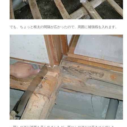
でも、ちょっと根太の間隔が広かったので、周囲に補強桟を入れます。