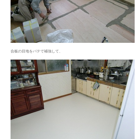
合板の目地をパテで補強して、