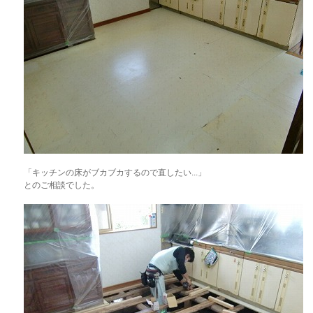
「キッチンの床がブカブカするので直したい...」
とのご相談でした。