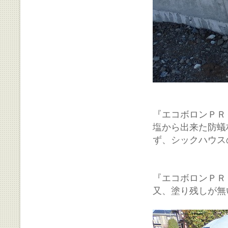
『エコボロンＰＲ
塩から出来た防蟻
ず、シックハウス
『エコボロンＰＲ
又、塗り残しが無