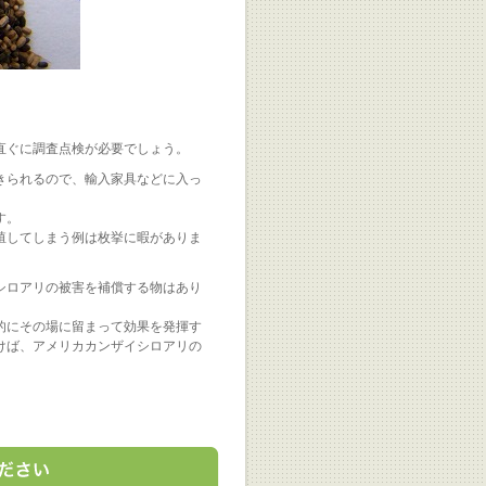
直ぐに調査点検が必要でしょう。
きられるので、輸入家具などに入っ
す。
殖してしまう例は枚挙に暇がありま
シロアリの被害を補償する物はあり
的にその場に留まって効果を発揮す
けば、アメリカカンザイシロアリの