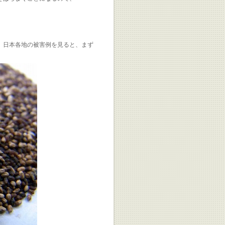
、日本各地の被害例を見ると、まず