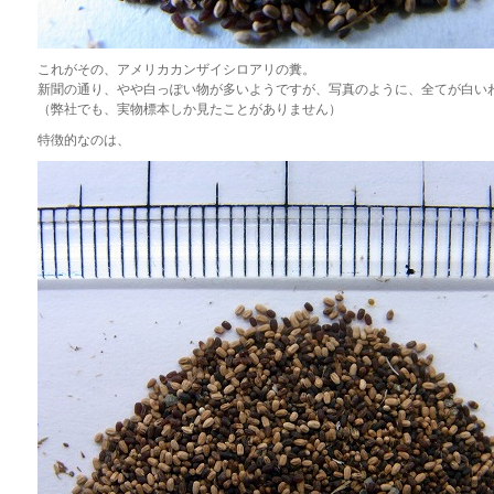
これがその、アメリカカンザイシロアリの糞。
新聞の通り、やや白っぽい物が多いようですが、写真のように、全てが白い
（弊社でも、実物標本しか見たことがありません）
特徴的なのは、