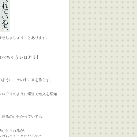
注意しましょう」とあります。
食べちゃう
シロアリ
】
のように、土の中に巣を作らず、
シロアリのように蟻道で進入を察知
し居るのが分かっていても、
法がとられるが、
をばらまくことになるので、