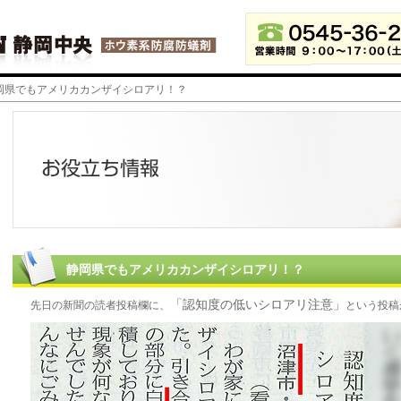
静岡県でもアメリカカンザイシロアリ！？
静岡県でもアメリカカンザイシロアリ！？
「認知度の低いシロアリ注意」
先日の新聞の読者投稿欄に、
という投稿